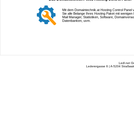
Mit dem Domaintechnik.at Hosting Control Panel 
Sie alle Belange Ihres Hosting Paket mit wenigen 
Mail Manager, Statistiken, Software, Domainverwa
Datenbanken, uvm.
Ledl.net 
Lederergasse 6 | A-5204 Straßwalc