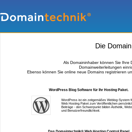
Die Domain i
Als Domaininhaber können Sie Ihre D
Domainweiterleitungen einri
Ebenso können Sie online neue Domains registrieren un
WordPress Blog Software für Ihr Hosting Paket.
WordPress ist ein zeitgemäßes Weblog-System fü
Web Hosting Paket zum Veröffentlichen persönlic
Beiträge - den Schwerpunkt bilden Ästhetik, Web
und Benutzerfreundlichkeit.
Das Domaintechnik® Web Hosting Control Panel